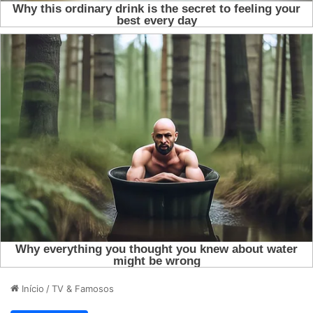
Início
/
TV & Famosos