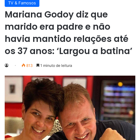
TV & Famosos
Mariana Godoy diz que
marido era padre e não
havia mantido relações até
os 37 anos: ‘Largou a batina’
813
1 minuto de leitura