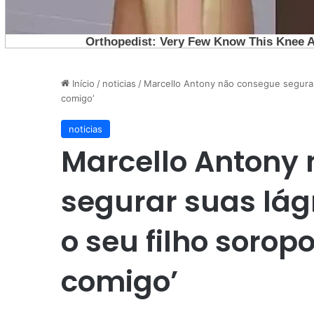
Início
/
noticias
/
Marcello Antony não consegue segurar s
comigo’
noticias
Marcello Antony
segurar suas lág
o seu filho sorop
comigo’