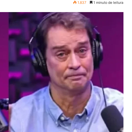
1.837
1 minuto de leitura