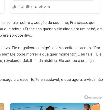
s ao falar sobre a adoção de seu filho, Francisco, que
tou que adotou Francisco quando ele ainda era um bebê, em
o era soropositivo.
ositivo. Ele negativou comigo”, diz Marcello chorando. “Por
 ele? Ele pode morrer a qualquer momento’. E eu falei: ‘Ele
e, revelando detalhes da história. Ele adotou a criança
conseguiu crescer forte e saudável, e que agora, o vírus não