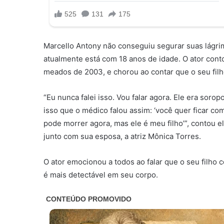
Marcello Antony não conseguiu segurar suas lágrima
atualmente está com 18 anos de idade. O ator con
meados de 2003, e chorou ao contar que o seu filh
“Eu nunca falei isso. Vou falar agora. Ele era sorop
isso que o médico falou assim: ‘você quer ficar com
pode morrer agora, mas ele é meu filho’”, contou el
junto com sua esposa, a atriz Mônica Torres.
O ator emocionou a todos ao falar que o seu filho 
é mais detectável em seu corpo.