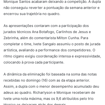
Monique Santos acabaram deixando a competição. A dupla
não conseguiu reverter a pontuação da semana anterior e
encerrou sua trajetória no quadro.
As apresentações contaram com a participação dos
jurados técnicos Ana Botafogo, Carlinhos de Jesus e
Zebrinha, além do comentarista Milton Cunha. Para
completar o time, Ivete Sangalo assumiu o posto de jurada
artística, avaliando a performance dos competidores. O
ritmo cigano exigiu coordenação intensa e expressividade,
colocando à prova cada participante.
A dinâmica da eliminação foi baseada na soma das notas
recebidas no domingo (16) com as da etapa anterior.
Assim, a dupla com o menor desempenho acumulado deu
adeus ao quadro. Richarlyson e Monique receberam de
Ivete uma nota máxima, mas os 9,6 atribuídos pelo trio
técnico os deixaram atrás dos demais.