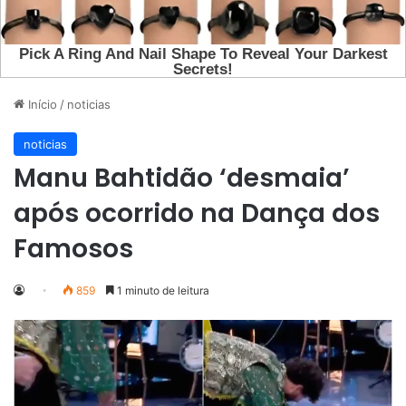
Início
/
noticias
noticias
Manu Bahtidão ‘desmaia’
após ocorrido na Dança dos
Famosos
859
1 minuto de leitura