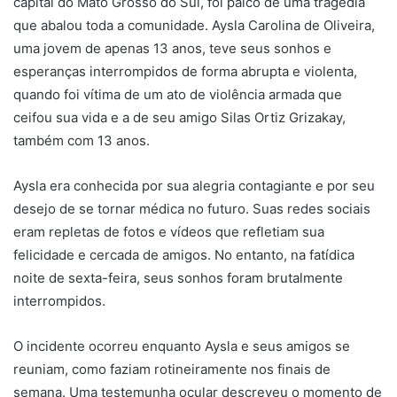
capital do Mato Grosso do Sul, foi palco de uma tragédia
que abalou toda a comunidade. Aysla Carolina de Oliveira,
uma jovem de apenas 13 anos, teve seus sonhos e
esperanças interrompidos de forma abrupta e violenta,
quando foi vítima de um ato de violência armada que
ceifou sua vida e a de seu amigo Silas Ortiz Grizakay,
também com 13 anos.
Aysla era conhecida por sua alegria contagiante e por seu
desejo de se tornar médica no futuro. Suas redes sociais
eram repletas de fotos e vídeos que refletiam sua
felicidade e cercada de amigos. No entanto, na fatídica
noite de sexta-feira, seus sonhos foram brutalmente
interrompidos.
O incidente ocorreu enquanto Aysla e seus amigos se
reuniam, como faziam rotineiramente nos finais de
semana. Uma testemunha ocular descreveu o momento de