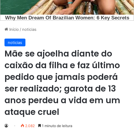
Início
/
noticias
noticias
Mãe se ajoelha diante do
caixão da filha e faz último
pedido que jamais poderá
ser realizado; garota de 13
anos perdeu a vida em um
ataque cruel
2.082
1 minuto de leitura