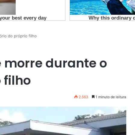
rio do próprio filho
e morre durante o
 filho
2.563
1 minuto de leitura