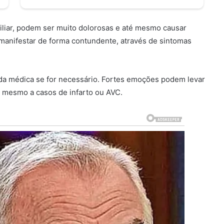
iliar, podem ser muito dolorosas e até mesmo causar
manifestar de forma contundente, através de sintomas
juda médica se for necessário. Fortes emoções podem levar
é mesmo a casos de infarto ou AVC.