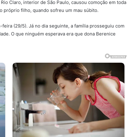
 Rio Claro, interior de São Paulo, causou comoção em toda
do próprio filho, quando sofreu um mau súbito.
-feira (29/5). Já no dia seguinte, a família prosseguiu com
cidade. O que ninguém esperava era que dona Berenice