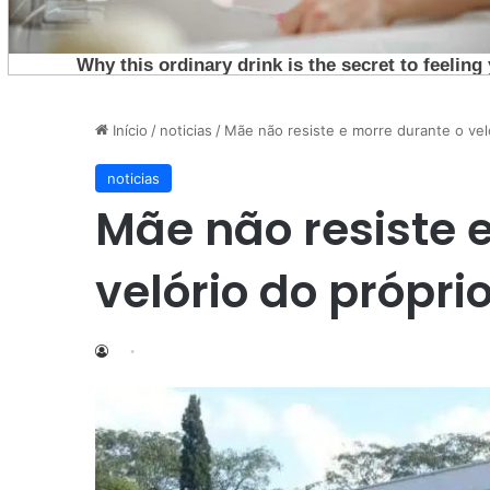
Início
/
noticias
/
Mãe não resiste e morre durante o veló
noticias
Mãe não resiste 
velório do próprio