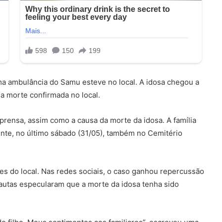
a ambulância do Samu esteve no local. A idosa chegou a
 a morte confirmada no local.
prensa, assim como a causa da morte da idosa. A família
uinte, no último sábado (31/05), também no Cemitério
 do local. Nas redes sociais, o caso ganhou repercussão
utas especularam que a morte da idosa tenha sido