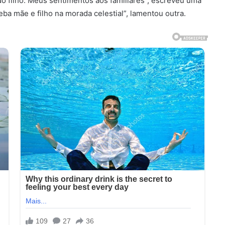
 filho. Meus sentimentos aos familiares”, escreveu uma
ba mãe e filho na morada celestial”, lamentou outra.