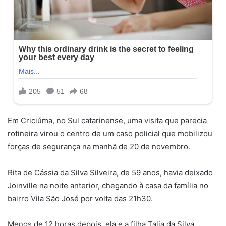
Em Criciúma, no Sul catarinense, uma visita que parecia
rotineira virou o centro de um caso policial que mobilizou
forças de segurança na manhã de 20 de novembro.
Rita de Cássia da Silva Silveira, de 59 anos, havia deixado
Joinville na noite anterior, chegando à casa da família no
bairro Vila São José por volta das 21h30.
Menos de 12 horas depois, ela e a filha Talia da Silva