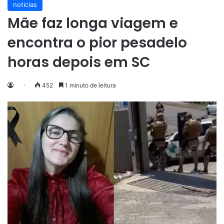
noticias
Mãe faz longa viagem e
encontra o pior pesadelo
horas depois em SC
452
1 minuto de leitura