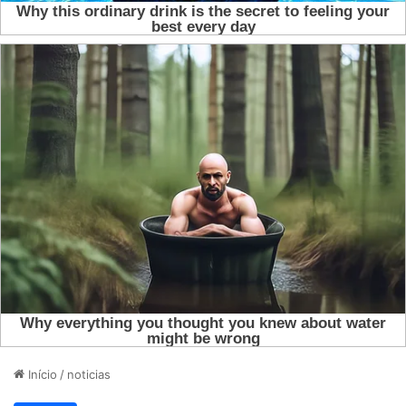
Início
/
noticias