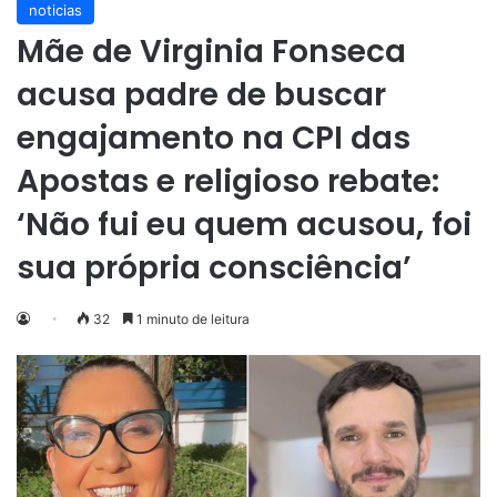
noticias
Mãe de Virginia Fonseca
acusa padre de buscar
engajamento na CPI das
Apostas e religioso rebate:
‘Não fui eu quem acusou, foi
sua própria consciência’
32
1 minuto de leitura