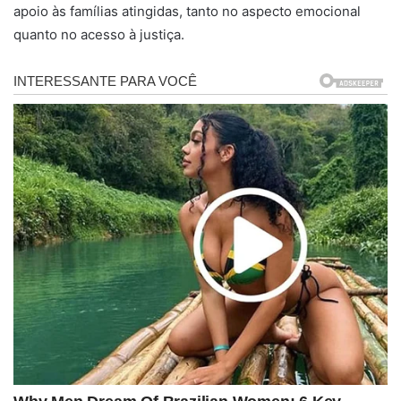
apoio às famílias atingidas, tanto no aspecto emocional
quanto no acesso à justiça.