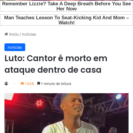
Início
/
noticias
noticias
Luto: Cantor é morto em
ataque dentro de casa
1.638
1 minuto de leitura