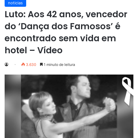
noticias
Luto: Aos 42 anos, vencedor
do ‘Dança dos Famosos’ é
encontrado sem vida em
hotel – Vídeo
3.630
1 minuto de leitura