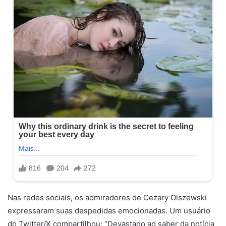
Nas redes sociais, os admiradores de Cezary Olszewski
expressaram suas despedidas emocionadas. Um usuário
do Twitter/X compartilhou: “Devastado ao saber da notícia