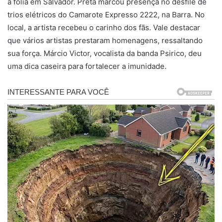
a folia em Salvador. Preta marcou presença no desfile de
trios elétricos do Camarote Expresso 2222, na Barra. No
local, a artista recebeu o carinho dos fãs. Vale destacar
que vários artistas prestaram homenagens, ressaltando
sua força. Márcio Victor, vocalista da banda Psirico, deu
uma dica caseira para fortalecer a imunidade.