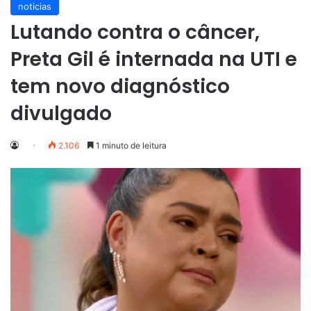
noticias
Lutando contra o câncer,
Preta Gil é internada na UTI e
tem novo diagnóstico
divulgado
2.106
1 minuto de leitura