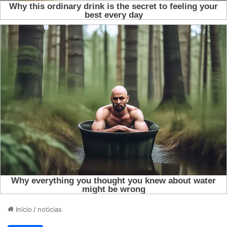
Início
/
noticias