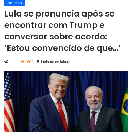
noticias
Lula se pronuncia após se
encontrar com Trump e
conversar sobre acordo:
‘Estou convencido de que…’
1.699
1 minuto de leitura