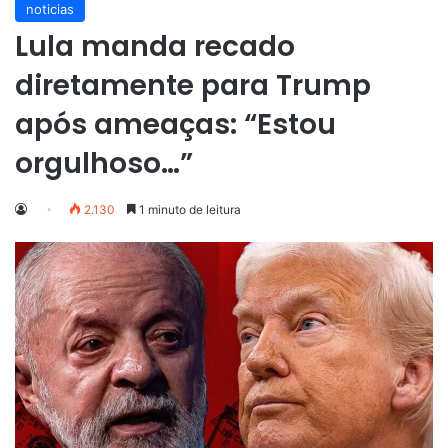
noticias
Lula manda recado
diretamente para Trump
após ameaças: “Estou
orgulhoso…”
2.130
1 minuto de leitura