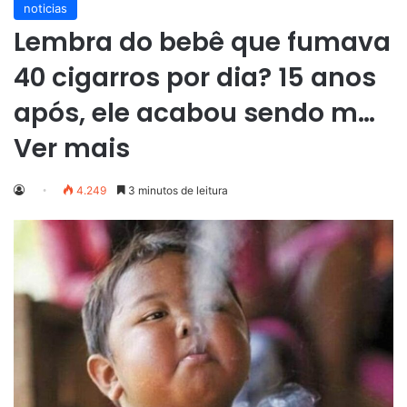
noticias
Lembra do bebê que fumava
40 cigarros por dia? 15 anos
após, ele acabou sendo m…
Ver mais
4.249
3 minutos de leitura