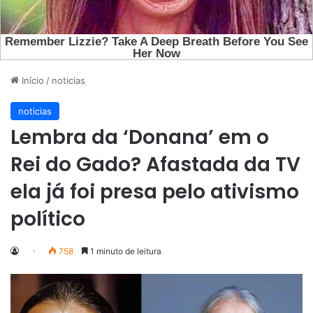
Início
/
noticias
noticias
Lembra da ‘Donana’ em o
Rei do Gado? Afastada da TV
ela já foi presa pelo ativismo
político
758
1 minuto de leitura