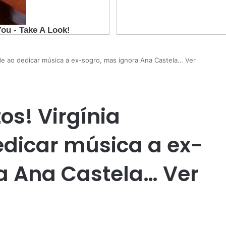
de ao dedicar música a ex-sogro, mas ignora Ana Castela… Ver
os! Virgínia
dicar música a ex-
a Ana Castela… Ver