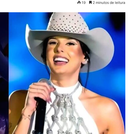
19
2 minutos de leitura