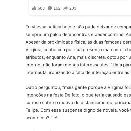
Eu vi essa notícia hoje e não pude deixar de compa
sempre um palco de encontros e desencontros, Ana
Apesar da proximidade física, as duas famosas pe
Virgínia, conhecida por sua presença marcante, c
atributos, enquanto Ana, mais discreta, optou por 
internet não foram menos interessantes. “Uma pare
internauta, ironizando a falta de interação entre as
Outro perguntou, “mais gente porque a Virgínia fo
intenções na festa.De fato, o que teria causado es
curioso sobre o motivo do distanciamento, princip
Felipe. Com esse suspense digno de novela, você 
aconteceu? ” e!