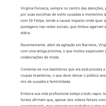
Virgínia Fonseca, sempre no centro das atenções, 
por suas escolhas de estilo ousadas e momentos de
com Zé Felipe, tende a causar impacto onde quer q
postagens nas redes sociais, que ônibus agarram a
diária.
Recentemente, além da agitação em Barretos, Virgí
com uma amiga próxima, o que muitos especulam s
colaborações de moda.
Comenta-se nos bastidores que ela está prestes 
roupas brasileiras, o que deve deixar o público an
mix de ousadia e feminilidade.
Embora sua vida profissional esteja a todo vapor,
fontes afirmam que, apesar dos vídeos felizes com 
recentemente, mas optaram por trabalhar juntos na