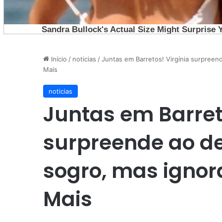
Início
/
noticias
/
Juntas em Barretos! Virgínia surpreen
Mais
noticias
Juntas em Barret
surpreende ao de
sogro, mas ignor
Mais