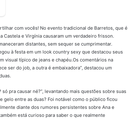
rtilhar com vocês! No evento tradicional de Barretos, que é
 Castela e Virgínia causaram um verdadeiro frisson.
rmaneceram distantes, sem sequer se cumprimentar.
hegou à festa em um look country sexy que destacou seus
um visual típico de jeans e chapéu.Os comentários na
ce ser do job, a outra é embaixadora”, destacou um
 duas.
i? só pra causar né?”, levantando mais questões sobre suas
se gelo entre as duas? Foi notável como o público ficou
almente diante dos rumores persistentes sobre Ana e
também está curioso para saber o que realmente