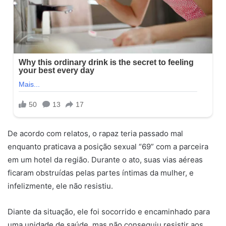
De acordo com relatos, o rapaz teria passado mal
enquanto praticava a posição sexual “69” com a parceira
em um hotel da região. Durante o ato, suas vias aéreas
ficaram obstruídas pelas partes íntimas da mulher, e
infelizmente, ele não resistiu.
Diante da situação, ele foi socorrido e encaminhado para
uma unidade de saúde, mas não conseguiu resistir aos