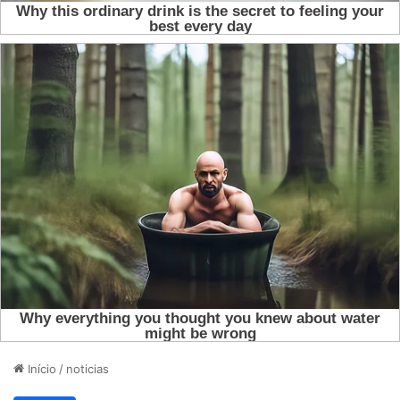
Início
/
noticias