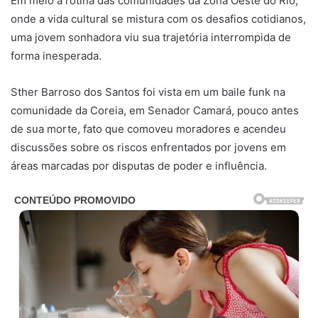
Em meio à rotina das comunidades da Zona Oeste do Rio,
onde a vida cultural se mistura com os desafios cotidianos,
uma jovem sonhadora viu sua trajetória interrompida de
forma inesperada.
Sther Barroso dos Santos foi vista em um baile funk na
comunidade da Coreia, em Senador Camará, pouco antes
de sua morte, fato que comoveu moradores e acendeu
discussões sobre os riscos enfrentados por jovens em
áreas marcadas por disputas de poder e influência.