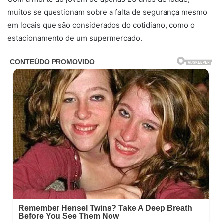
muitos se questionam sobre a falta de segurança mesmo
em locais que são considerados do cotidiano, como o
estacionamento de um supermercado.