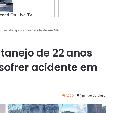
o resiste após sofrer acidente em MG
tanejo de 22 anos
 sofrer acidente em
1.330
1 minuto de leitura