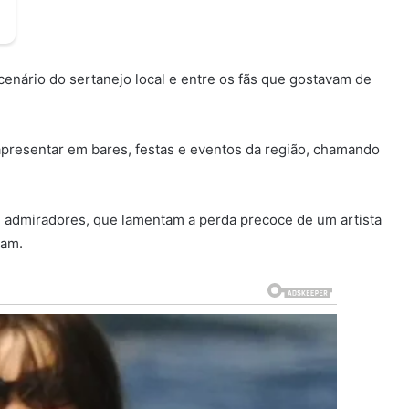
enário do sertanejo local e entre os fãs que gostavam de
 apresentar em bares, festas e eventos da região, chamando
e admiradores, que lamentam a perda precoce de um artista
tam.