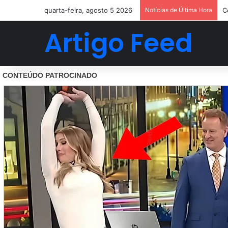
quarta-feira, agosto 5 2026
Notícias de Última Hora
C
Artigo Feed