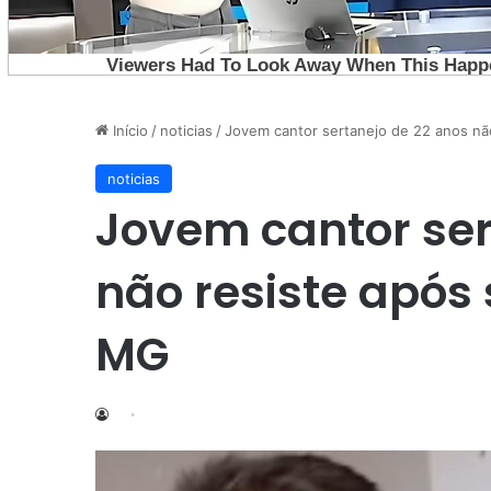
Início
/
noticias
/
Jovem cantor sertanejo de 22 anos nã
noticias
Jovem cantor ser
não resiste após
MG