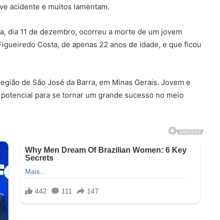
ave acidente e muitos lamentam.
ira, dia 11 de dezembro, ocorreu a morte de um jovem
Figueiredo Costa, de apenas 22 anos de idade, e que ficou
 região de São José da Barra, em Minas Gerais. Jovem e
 potencial para se tornar um grande sucesso no meio