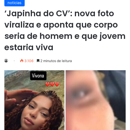
noticias
‘Japinha do CV’: nova foto
viraliza e aponta que corpo
seria de homem e que jovem
estaria viva
3.106
2 minutos de leitura