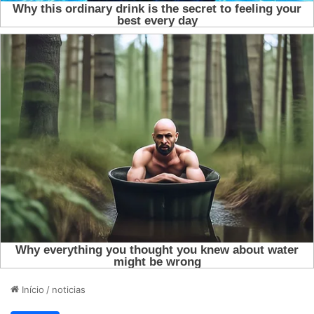
Início
/
noticias