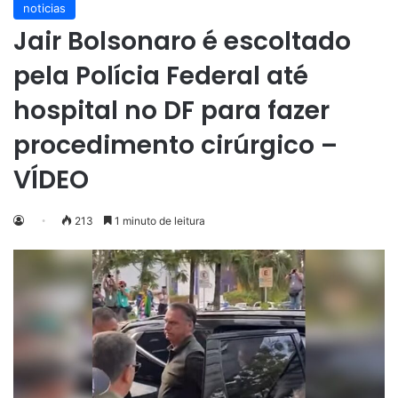
noticias
Jair Bolsonaro é escoltado
pela Polícia Federal até
hospital no DF para fazer
procedimento cirúrgico –
VÍDEO
213
1 minuto de leitura