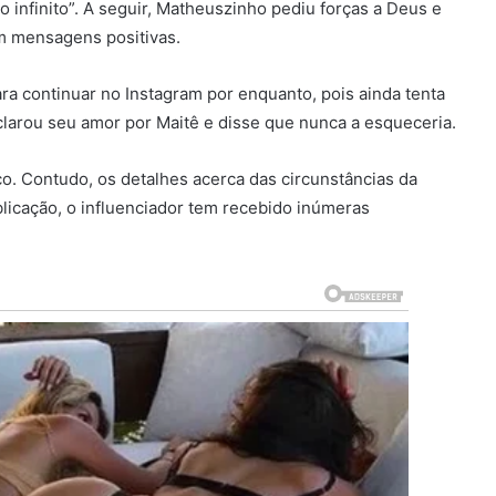
infinito”. A seguir, Matheuszinho pediu forças a Deus e
m mensagens positivas.
 continuar no Instagram por enquanto, pois ainda tenta
eclarou seu amor por Maitê e disse que nunca a esqueceria.
co. Contudo, os detalhes acerca das circunstâncias da
licação, o influenciador tem recebido inúmeras