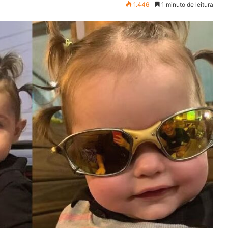
1.446
1 minuto de leitura