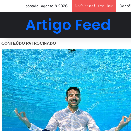
sábado, agosto 8 2026
Notícias de Última Hora
Contêi
Artigo Feed