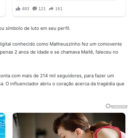
ou símbolo de luto em seu perfil.
r digital conhecido como Matheuszinho fez um comovente
 apenas 2 anos de idade e se chamava Maitê, faleceu no
conta com mais de 214 mil seguidores, para fazer um
a. O influenciador abriu o coração acerca da tragédia que