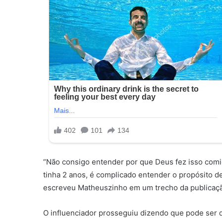
“Não consigo entender por que Deus fez isso comig
tinha 2 anos, é complicado entender o propósito de
escreveu Matheuszinho em um trecho da publicaç
O influenciador prosseguiu dizendo que pode ser 