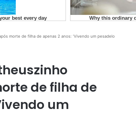
após morte de filha de apenas 2 anos: ‘Vivendo um pesadelo
theuszinho
rte de filha de
‘Vivendo um