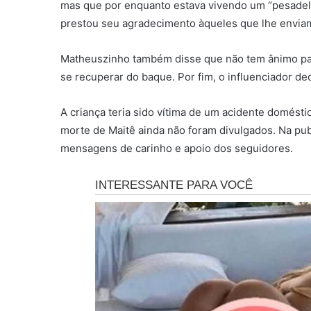
mas que por enquanto estava vivendo um “pesadelo 
prestou seu agradecimento àqueles que lhe envia
Matheuszinho também disse que não tem ânimo para
se recuperar do baque. Por fim, o influenciador d
A criança teria sido vítima de um acidente domésti
morte de Maitê ainda não foram divulgados. Na pub
mensagens de carinho e apoio dos seguidores.