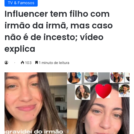
TV & Famosos
Influencer tem filho com
irmão da irmã, mas caso
não é de incesto; vídeo
explica
103
1 minuto de leitura