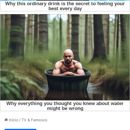
Início
/
TV & Famosos