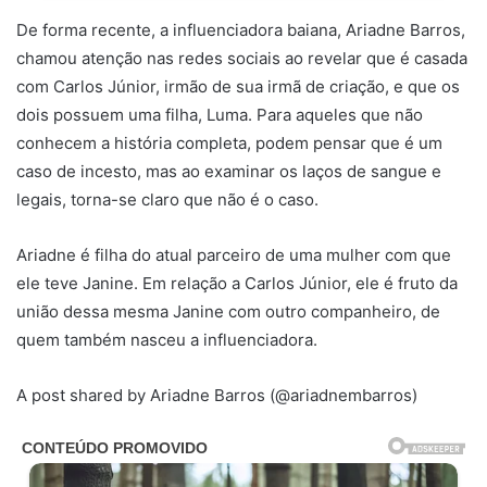
De forma recente, a influenciadora baiana, Ariadne Barros,
chamou atenção nas redes sociais ao revelar que é casada
com Carlos Júnior, irmão de sua irmã de criação, e que os
dois possuem uma filha, Luma. Para aqueles que não
conhecem a história completa, podem pensar que é um
caso de incesto, mas ao examinar os laços de sangue e
legais, torna-se claro que não é o caso.
Ariadne é filha do atual parceiro de uma mulher com que
ele teve Janine. Em relação a Carlos Júnior, ele é fruto da
união dessa mesma Janine com outro companheiro, de
quem também nasceu a influenciadora.
A post shared by Ariadne Barros (@ariadnembarros)