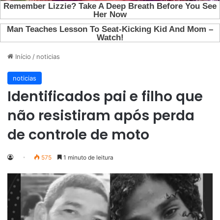
Início
/
noticias
noticias
Identificados pai e filho que
não resistiram após perda
de controle de moto
575
1 minuto de leitura