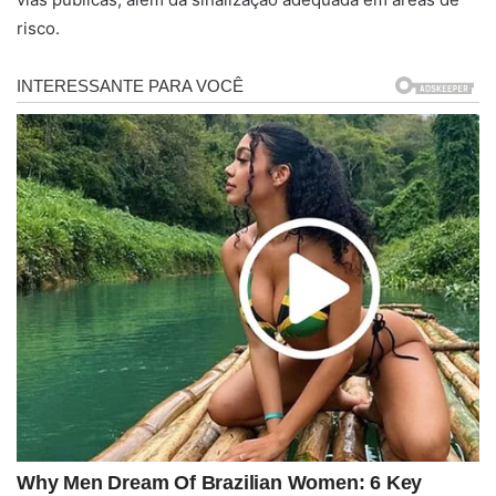
risco.