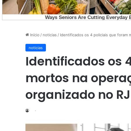
Início
/
noticias
/
Identificados os 4 policiais que foram
noticias
Identificados os 
mortos na operaç
organizado no RJ