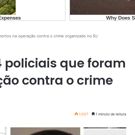
 mortos na operação contra o crime organizado no RJ
4 policiais que foram
ão contra o crime
1.007
1 minuto de leitura