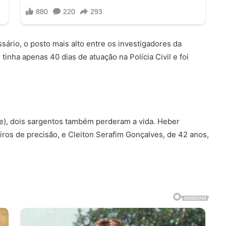
ário, o posto mais alto entre os investigadores da
tinha apenas 40 dias de atuação na Polícia Civil e foi
pe), dois sargentos também perderam a vida. Heber
iros de precisão, e Cleiton Serafim Gonçalves, de 42 anos,