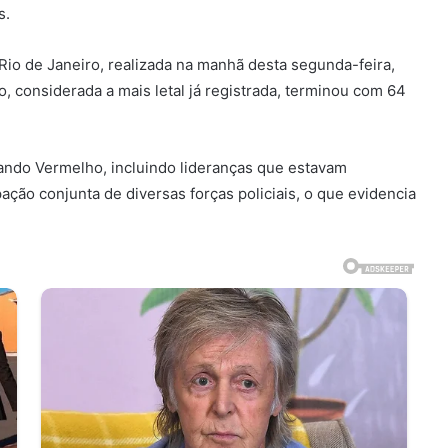
s.
io de Janeiro, realizada na manhã desta segunda-feira,
, considerada a mais letal já registrada, terminou com 64
omando Vermelho, incluindo lideranças que estavam
ação conjunta de diversas forças policiais, o que evidencia