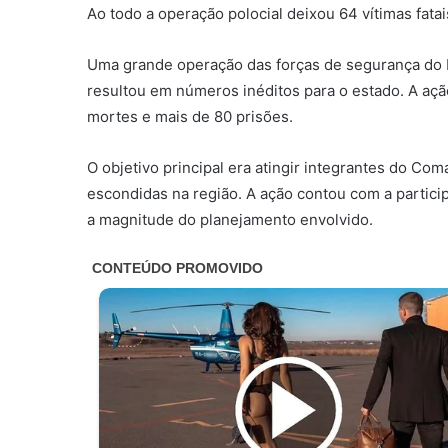
Ao todo a operação polocial deixou 64 vítimas fatai
Uma grande operação das forças de segurança do R
resultou em números inéditos para o estado. A ação
mortes e mais de 80 prisões.
O objetivo principal era atingir integrantes do C
escondidas na região. A ação contou com a particip
a magnitude do planejamento envolvido.