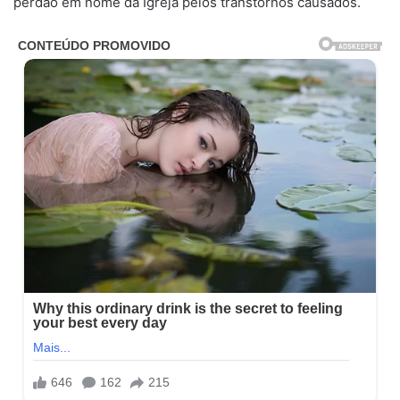
perdão em nome da Igreja pelos transtornos causados.