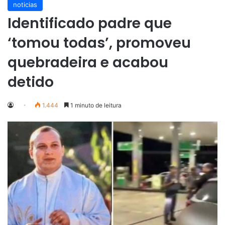
noticias
Identificado padre que
‘tomou todas’, promoveu
quebradeira e acabou
detido
1.444
1 minuto de leitura