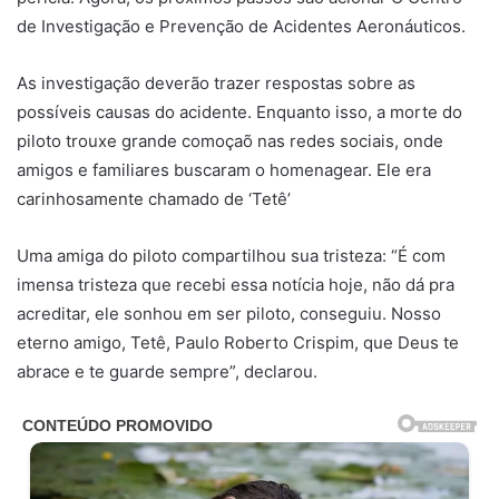
de Investigação e Prevenção de Acidentes Aeronáuticos.
As investigação deverão trazer respostas sobre as
possíveis causas do acidente. Enquanto isso, a morte do
piloto trouxe grande comoçaõ nas redes sociais, onde
amigos e familiares buscaram o homenagear. Ele era
carinhosamente chamado de ‘Tetê’
Uma amiga do piloto compartilhou sua tristeza: “É com
imensa tristeza que recebi essa notícia hoje, não dá pra
acreditar, ele sonhou em ser piloto, conseguiu. Nosso
eterno amigo, Tetê, Paulo Roberto Crispim, que Deus te
abrace e te guarde sempre”, declarou.