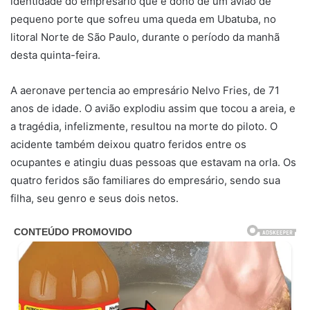
identidade do empresário que é dono de um avião de
pequeno porte que sofreu uma queda em Ubatuba, no
litoral Norte de São Paulo, durante o período da manhã
desta quinta-feira.
A aeronave pertencia ao empresário Nelvo Fries, de 71
anos de idade. O avião explodiu assim que tocou a areia, e
a tragédia, infelizmente, resultou na morte do piloto. O
acidente também deixou quatro feridos entre os
ocupantes e atingiu duas pessoas que estavam na orla. Os
quatro feridos são familiares do empresário, sendo sua
filha, seu genro e seus dois netos.