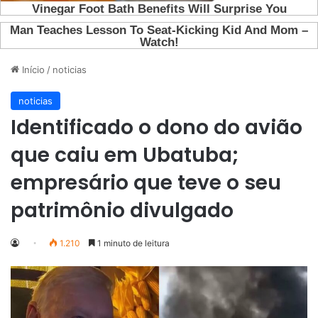
Início
/
noticias
noticias
Identificado o dono do avião
que caiu em Ubatuba;
empresário que teve o seu
patrimônio divulgado
1.210
1 minuto de leitura