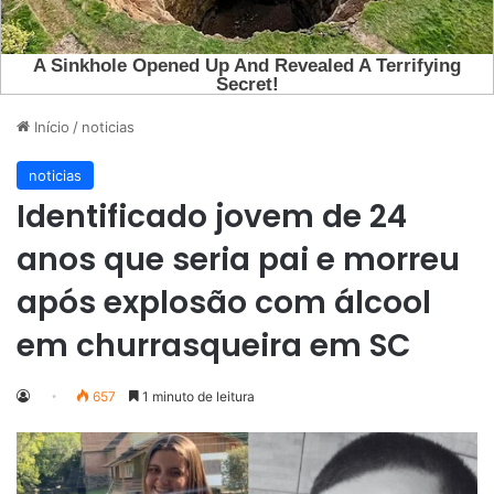
Início
/
noticias
noticias
Identificado jovem de 24
anos que seria pai e morreu
após explosão com álcool
em churrasqueira em SC
657
1 minuto de leitura