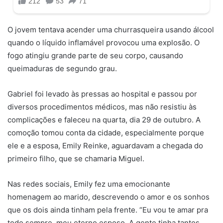
O jovem tentava acender uma churrasqueira usando álcool
quando o líquido inflamável provocou uma explosão. O
fogo atingiu grande parte de seu corpo, causando
queimaduras de segundo grau.
Gabriel foi levado às pressas ao hospital e passou por
diversos procedimentos médicos, mas não resistiu às
complicações e faleceu na quarta, dia 29 de outubro. A
comoção tomou conta da cidade, especialmente porque
ele e a esposa, Emily Reinke, aguardavam a chegada do
primeiro filho, que se chamaria Miguel.
Nas redes sociais, Emily fez uma emocionante
homenagem ao marido, descrevendo o amor e os sonhos
que os dois ainda tinham pela frente. “Eu vou te amar pra
todo sempre, meu eterno esposo. A gente tinha tantos