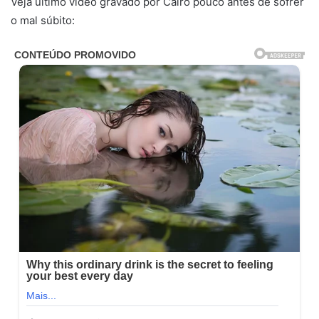
Veja último vídeo gravado por Cairo pouco antes de sofrer
o mal súbito: