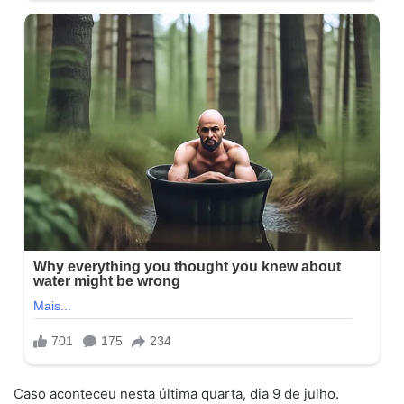
Caso aconteceu nesta última quarta, dia 9 de julho.