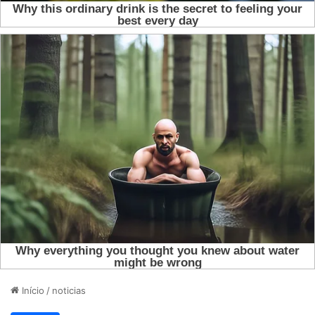
Início
/
noticias