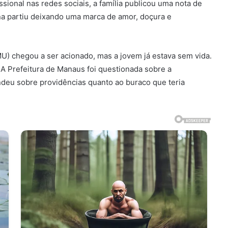
sional nas redes sociais, a família publicou uma nota de
a partiu deixando uma marca de amor, doçura e
) chegou a ser acionado, mas a jovem já estava sem vida.
 A Prefeitura de Manaus foi questionada sobre a
deu sobre providências quanto ao buraco que teria