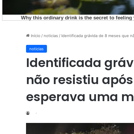
Início
/
noticias
/
Identificada grávida de 8 meses que n
noticias
Identificada grá
não resistiu apó
esperava uma m