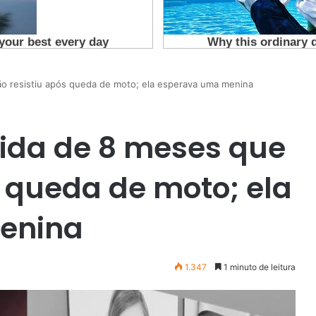
ão resistiu após queda de moto; ela esperava uma menina
vida de 8 meses que
s queda de moto; ela
enina
1.347
1 minuto de leitura