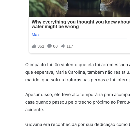
O impacto foi tão violento que ela foi arremessada 
que esperava, Maria Carolina, também não resistiu
marido, que sofreu fraturas nas pernas e foi intern
Apesar disso, ele teve alta temporária para acompan
casa quando passou pelo trecho próximo ao Parque 
acidente.
Giovana era reconhecida por sua dedicação como b