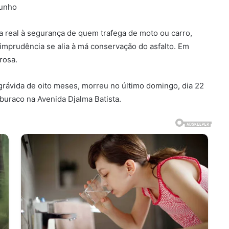
junho
real à segurança de quem trafega de moto ou carro,
mprudência se alia à má conservação do asfalto. Em
rosa.
 grávida de oito meses, morreu no último domingo, dia 22
buraco na Avenida Djalma Batista.