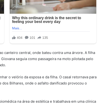
ao canteiro central, onde bateu contra uma árvore. A filha
. Giovana seguia como passageira na moto pilotada pelo
ado.
har o velório da esposa e da filha. O casal retornava para
dos Bilhares, onde o asfalto danificado provocou o
iomédica na área de estética e trabalhava em uma clínica