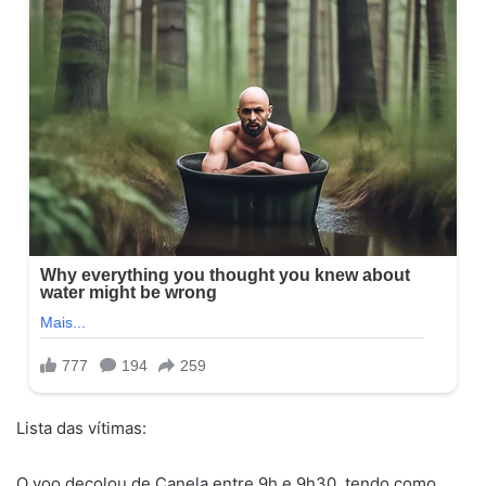
Lista das vítimas:
O voo decolou de Canela entre 9h e 9h30, tendo como