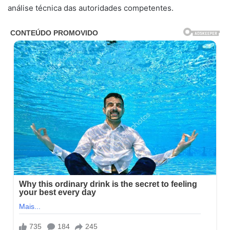
análise técnica das autoridades competentes.