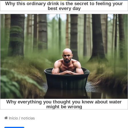
Início
/
noticias