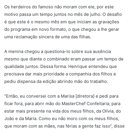
Os herdeiros do famoso não moram com ele, por este
motivo passa um tempo juntos no mês de julho. O desafio
é que este é o mesmo mês em que iniciam as gravações
do programa em novo formato, o que chegou a lhe gerar
uma reclamação sincera de uma das filhas.
A menina chegou a questiona-lo sobre sua ausência
mesmo que diante o combinado eram passar um tempo de
qualidade juntos. Dessa forma. Henrique entendeu que
precisava dar mais prioridade a companhia dos filhos e
pediu dispensa da edição abrindo mão do trabalho.
“Então, eu conversei com a Marisa [diretora] e pedi para
ficar fora, para abrir mão do MasterChef Confeitaria, para
estar mais presente na vida dos meus filhos, da Olívia, do
João e da Maria. Como eu não moro com os meus filhos,
que moram com as mães, nas férias a gente faz isso“, disse