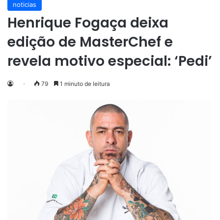
noticias
Henrique Fogaça deixa
edição de MasterChef e
revela motivo especial: ‘Pedi’
79
1 minuto de leitura