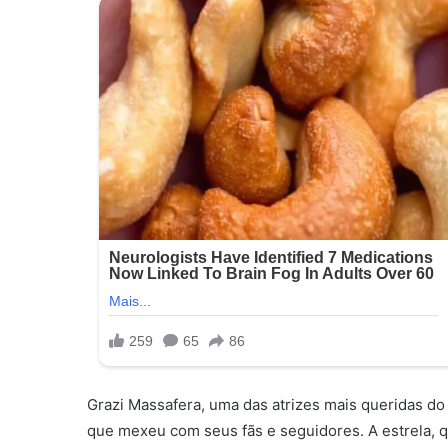
Grazi Massafera, uma das atrizes mais queridas do
que mexeu com seus fãs e seguidores. A estrela, qu