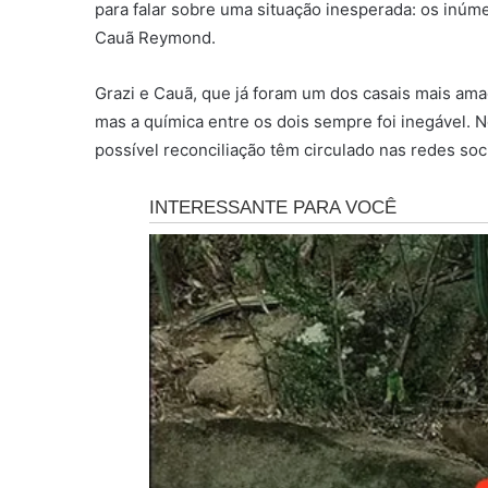
para falar sobre uma situação inesperada: os inúm
Cauã Reymond.
Grazi e Cauã, que já foram um dos casais mais amad
mas a química entre os dois sempre foi inegável.
possível reconciliação têm circulado nas redes soci