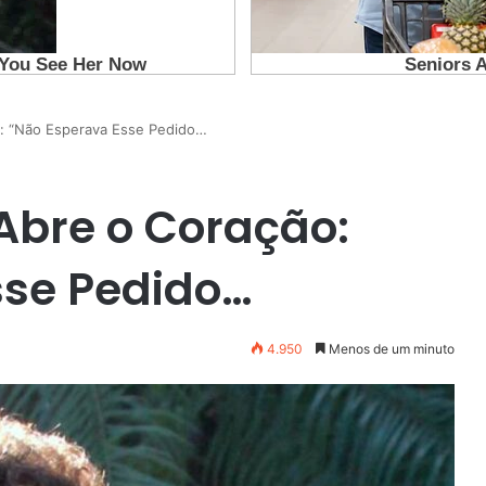
o: “Não Esperava Esse Pedido…
Abre o Coração:
sse Pedido…
4.950
Menos de um minuto