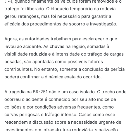
(14), quando finalmente os veículos foram removidos e o
tráfego foi liberado. O bloqueio temporário da rodovia
gerou retenções, mas foi necessário para garantir a
eficácia dos procedimentos de socorro e investigação.
Agora, as autoridades trabalham para esclarecer o que
levou ao acidente. As chuvas na região, somadas à
visibilidade reduzida e à intensidade do tráfego de cargas
pesadas, são apontadas como possíveis fatores
contribuintes. No entanto, somente a conclusão da perícia
poderá confirmar a dinâmica exata do ocorrido.
A tragédia na BR-251 não é um caso isolado. O trecho onde
ocorreu o acidente é conhecido por seu alto índice de
colisões e por condições adversas frequentes, como
curvas perigosas e tráfego intenso. Casos como esse
reacendem a discussão sobre a necessidade urgente de
investimentos em infraestrutura rodoviária, sinalização