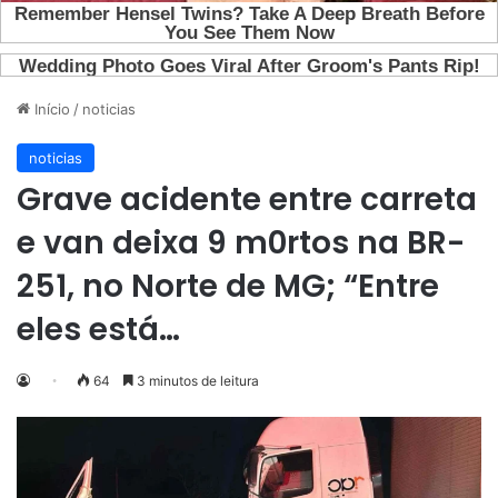
Início
/
noticias
noticias
Grave acidente entre carreta
e van deixa 9 m0rtos na BR-
251, no Norte de MG; “Entre
eles está…
64
3 minutos de leitura