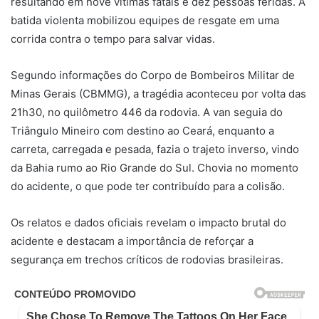
resultando em nove vítimas fatais e dez pessoas feridas. A
batida violenta mobilizou equipes de resgate em uma
corrida contra o tempo para salvar vidas.
Segundo informações do Corpo de Bombeiros Militar de
Minas Gerais (CBMMG), a tragédia aconteceu por volta das
21h30, no quilômetro 446 da rodovia. A van seguia do
Triângulo Mineiro com destino ao Ceará, enquanto a
carreta, carregada e pesada, fazia o trajeto inverso, vindo
da Bahia rumo ao Rio Grande do Sul. Chovia no momento
do acidente, o que pode ter contribuído para a colisão.
Os relatos e dados oficiais revelam o impacto brutal do
acidente e destacam a importância de reforçar a
segurança em trechos críticos de rodovias brasileiras.