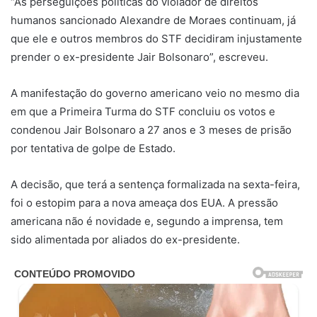
“As perseguições políticas do violador de direitos
humanos sancionado Alexandre de Moraes continuam, já
que ele e outros membros do STF decidiram injustamente
prender o ex-presidente Jair Bolsonaro”, escreveu.
A manifestação do governo americano veio no mesmo dia
em que a Primeira Turma do STF concluiu os votos e
condenou Jair Bolsonaro a 27 anos e 3 meses de prisão
por tentativa de golpe de Estado.
A decisão, que terá a sentença formalizada na sexta-feira,
foi o estopim para a nova ameaça dos EUA. A pressão
americana não é novidade e, segundo a imprensa, tem
sido alimentada por aliados do ex-presidente.