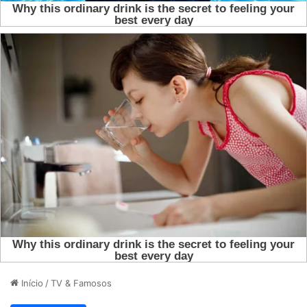
Início
/
TV & Famosos