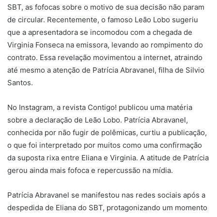
SBT, as fofocas sobre o motivo de sua decisão não param
de circular. Recentemente, o famoso Leão Lobo sugeriu
que a apresentadora se incomodou com a chegada de
Virginia Fonseca na emissora, levando ao rompimento do
contrato. Essa revelação movimentou a internet, atraindo
até mesmo a atenção de Patrícia Abravanel, filha de Silvio
Santos.
No Instagram, a revista Contigo! publicou uma matéria
sobre a declaração de Leão Lobo. Patrícia Abravanel,
conhecida por não fugir de polêmicas, curtiu a publicação,
o que foi interpretado por muitos como uma confirmação
da suposta rixa entre Eliana e Virginia. A atitude de Patrícia
gerou ainda mais fofoca e repercussão na mídia.
Patrícia Abravanel se manifestou nas redes sociais após a
despedida de Eliana do SBT, protagonizando um momento