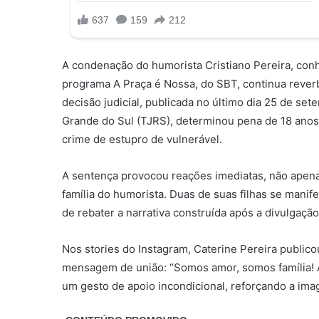
A condenação do humorista Cristiano Pereira, conh
programa A Praça é Nossa, do SBT, continua rever
decisão judicial, publicada no último dia 25 de se
Grande do Sul (TJRS), determinou pena de 18 anos
crime de estupro de vulnerável.
A sentença provocou reações imediatas, não apenas
família do humorista. Duas de suas filhas se mani
de rebater a narrativa construída após a divulgação
Nos stories do Instagram, Caterine Pereira publi
mensagem de união: “Somos amor, somos família! A
um gesto de apoio incondicional, reforçando a ima