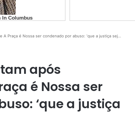
e A Praça é Nossa ser condenado por abuso: ‘que a justiça sej…
stam após
raça é Nossa ser
uso: ‘que a justiça