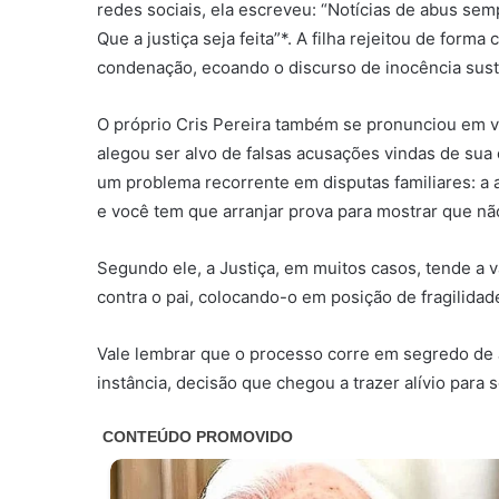
redes sociais, ela escreveu: “Notícias de abus se
Que a justiça seja feita”*. A filha rejeitou de form
condenação, ecoando o discurso de inocência sust
O próprio Cris Pereira também se pronunciou em v
alegou ser alvo de falsas acusações vindas de sua
um problema recorrente em disputas familiares: a 
e você tem que arranjar prova para mostrar que não
Segundo ele, a Justiça, em muitos casos, tende a v
contra o pai, colocando-o em posição de fragilidad
Vale lembrar que o processo corre em segredo de Ju
instância, decisão que chegou a trazer alívio para 