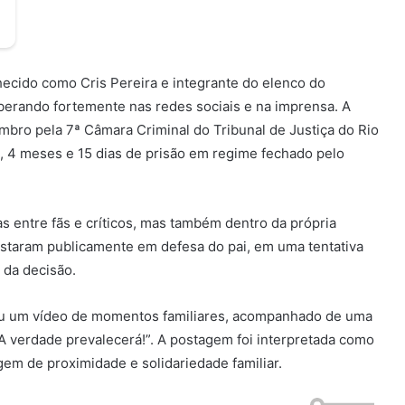
ecido como Cris Pereira e integrante do elenco do
berando fortemente nas redes sociais e na imprensa. A
tembro pela 7ª Câmara Criminal do Tribunal de Justiça do Rio
, 4 meses e 15 dias de prisão em regime fechado pelo
 entre fãs e críticos, mas também dentro da própria
festaram publicamente em defesa do pai, em uma tentativa
 da decisão.
cou um vídeo de momentos familiares, acompanhado de uma
 verdade prevalecerá!”. A postagem foi interpretada como
gem de proximidade e solidariedade familiar.