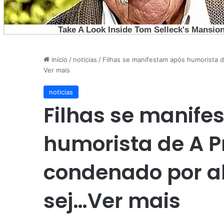
Início
/
noticias
/
Filhas se manifestam após humorista d
Ver mais
noticias
Filhas se manife
humorista de A P
condenado por ab
sej…Ver mais