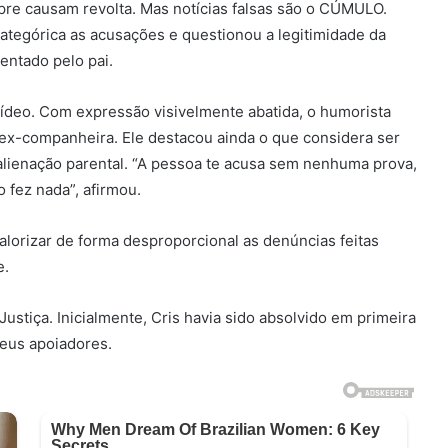
mpre causam revolta. Mas notícias falsas são o CÚMULO.
a categórica as acusações e questionou a legitimidade da
entado pelo pai.
ídeo. Com expressão visivelmente abatida, o humorista
 ex-companheira. Ele destacou ainda o que considera ser
alienação parental. “A pessoa te acusa sem nenhuma prova,
 fez nada”, afirmou.
alorizar de forma desproporcional as denúncias feitas
e.
stiça. Inicialmente, Cris havia sido absolvido em primeira
seus apoiadores.