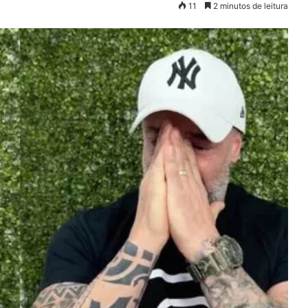
11
2 minutos de leitura