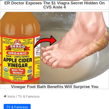
Início
/
TV & Famosos
TV & Famosos