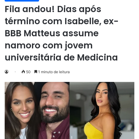
Fila andou! Dias após
término com Isabelle, ex-
BBB Matteus assume
namoro com jovem
universitária de Medicina
50
1 minuto de leitura