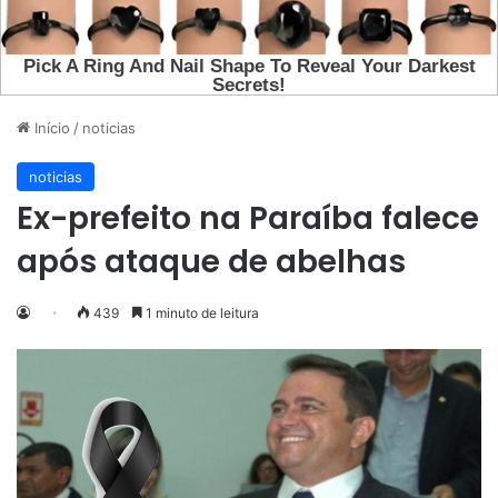
Início
/
noticias
noticias
Ex-prefeito na Paraíba falece
após ataque de abelhas
439
1 minuto de leitura