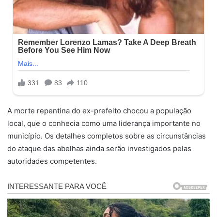
A morte repentina do ex-prefeito chocou a população
local, que o conhecia como uma liderança importante no
município. Os detalhes completos sobre as circunstâncias
do ataque das abelhas ainda serão investigados pelas
autoridades competentes.