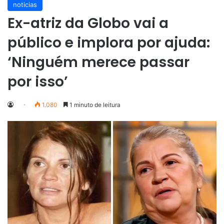
noticias
Ex-atriz da Globo vai a
público e implora por ajuda:
‘Ninguém merece passar
por isso’
1.080
1 minuto de leitura