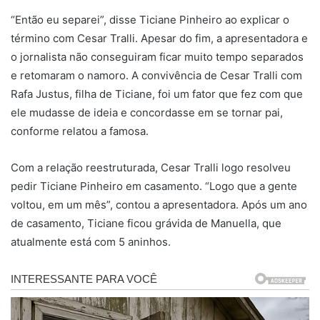
“Então eu separei”, disse Ticiane Pinheiro ao explicar o
término com Cesar Tralli. Apesar do fim, a apresentadora e
o jornalista não conseguiram ficar muito tempo separados
e retomaram o namoro. A convivência de Cesar Tralli com
Rafa Justus, filha de Ticiane, foi um fator que fez com que
ele mudasse de ideia e concordasse em se tornar pai,
conforme relatou a famosa.
Com a relação reestruturada, Cesar Tralli logo resolveu
pedir Ticiane Pinheiro em casamento. “Logo que a gente
voltou, em um mês”, contou a apresentadora. Após um ano
de casamento, Ticiane ficou grávida de Manuella, que
atualmente está com 5 aninhos.