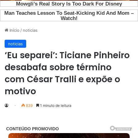
Início
/
noticias
noticias
‘Eu separei’: Ticiane Pinheiro
desabafa sobre término
com César Tralli e expõe o
motivo
839
1 minuto de leitura