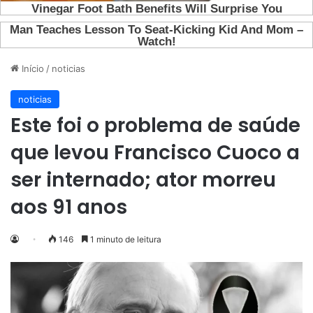
Início
/
noticias
noticias
Este foi o problema de saúde
que levou Francisco Cuoco a
ser internado; ator morreu
aos 91 anos
146
1 minuto de leitura