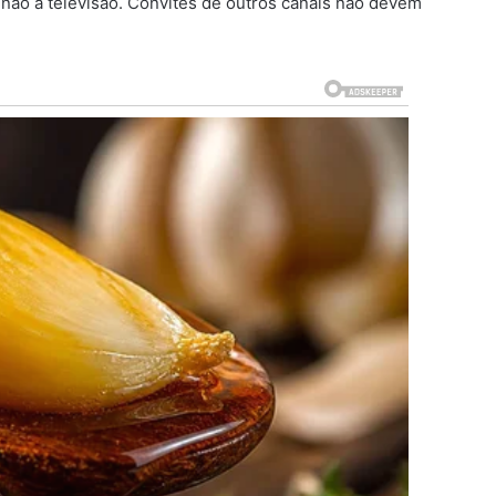
 não à televisão. Convites de outros canais não devem