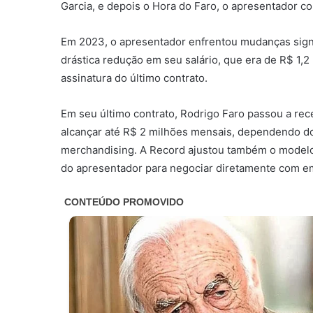
Garcia, e depois o Hora do Faro, o apresentador co
Em 2023, o apresentador enfrentou mudanças signif
drástica redução em seu salário, que era de R$ 1,
assinatura do último contrato.
Em seu último contrato, Rodrigo Faro passou a rece
alcançar até R$ 2 milhões mensais, dependendo 
merchandising. A Record ajustou também o modelo d
do apresentador para negociar diretamente com e