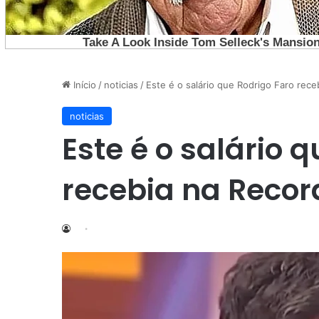
Início
/
noticias
/
Este é o salário que Rodrigo Faro rece
noticias
Este é o salário 
recebia na Recor