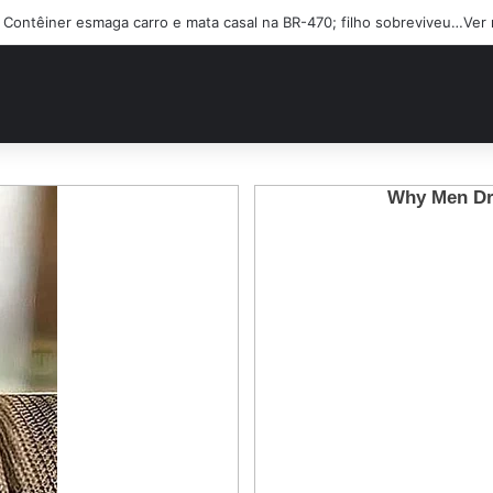
Contêiner esmaga carro e mata casal na BR-470; filho sobreviveu…Ver 