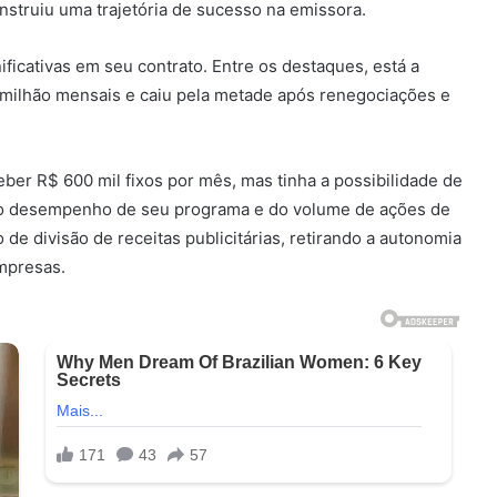
nstruiu uma trajetória de sucesso na emissora.
icativas em seu contrato. Entre os destaques, está a
2 milhão mensais e caiu pela metade após renegociações e
ber R$ 600 mil fixos por mês, mas tinha a possibilidade de
do desempenho de seu programa e do volume de ações de
e divisão de receitas publicitárias, retirando a autonomia
mpresas.