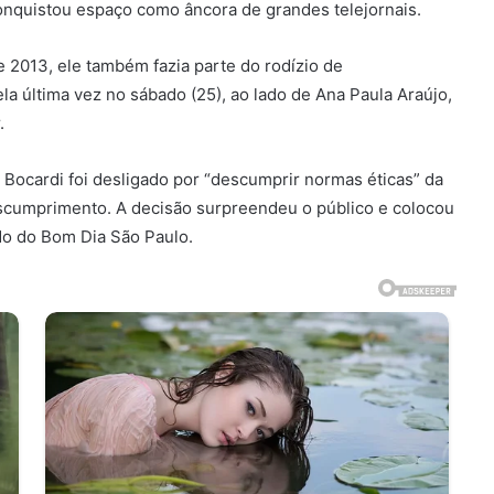
onquistou espaço como âncora de grandes telejornais.
2013, ele também fazia parte do rodízio de
a última vez no sábado (25), ao lado de Ana Paula Araújo,
.
 Bocardi foi desligado por “descumprir normas éticas” da
escumprimento. A decisão surpreendeu o público e colocou
ndo do Bom Dia São Paulo.