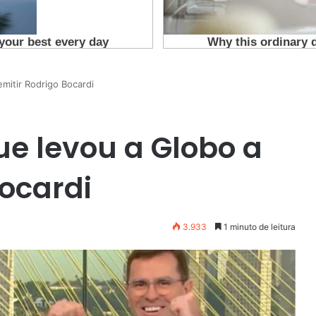
mitir Rodrigo Bocardi
ue levou a Globo a
Bocardi
3.933
1 minuto de leitura