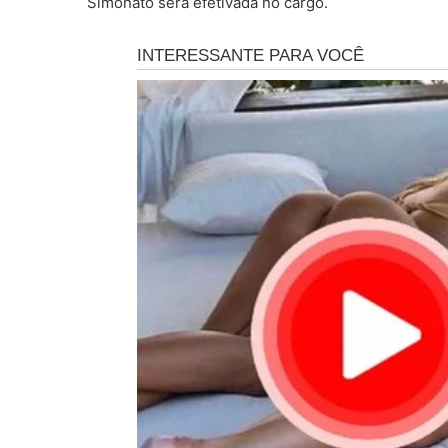
Simonato será efetivada no cargo.