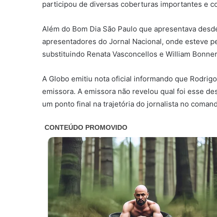
participou de diversas coberturas importantes e c
Além do Bom Dia São Paulo que apresentava desde 
apresentadores do Jornal Nacional, onde esteve pel
substituindo Renata Vasconcellos e William Bonner
A Globo emitiu nota oficial informando que Rodrigo
emissora. A emissora não revelou qual foi esse d
um ponto final na trajetória do jornalista no coma