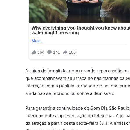
A saída do jornalista gerou grande repercussão nas
que acompanhavam seu trabalho nas manhãs da Glob
interação com o público, tornando-se um dos princ
ainda não se pronunciou sobre a demissão.
Para garantir a continuidade do Bom Dia São Paul
interinamente a apresentação do telejornal. A jornal
da atração a partir desta sexta-feira (31). A emiss