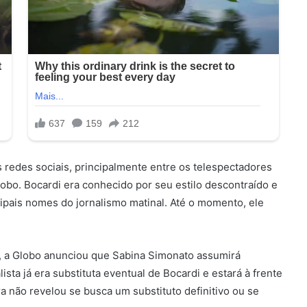
 redes sociais, principalmente entre os telespectadores
o. Bocardi era conhecido por seu estilo descontraído e
ipais nomes do jornalismo matinal. Até o momento, ele
o, a Globo anunciou que Sabina Simonato assumirá
ista já era substituta eventual de Bocardi e estará à frente
ora não revelou se busca um substituto definitivo ou se