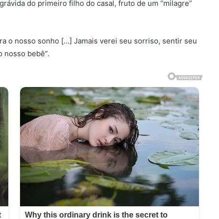
rávida do primeiro filho do casal, fruto de um “milagre”
a o nosso sonho […] Jamais verei seu sorriso, sentir seu
o nosso bebê”.