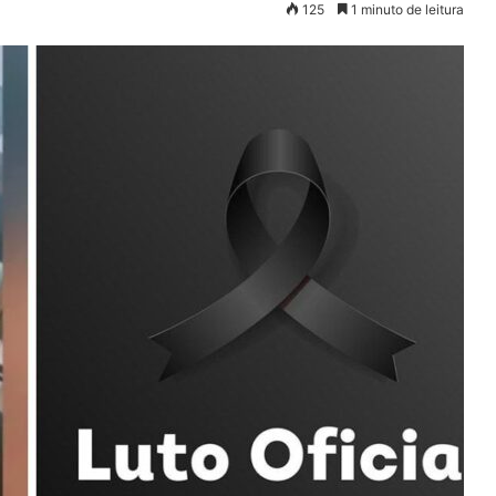
125
1 minuto de leitura