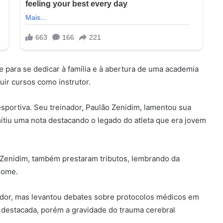
 para se dedicar à família e à abertura de uma academia
uir cursos como instrutor.
portiva. Seu treinador, Paulão Zenidim, lamentou sua
itiu uma nota destacando o legado do atleta que era jovem
 Zenidim, também prestaram tributos, lembrando da
nome.
mador, mas levantou debates sobre protocolos médicos em
i destacada, porém a gravidade do trauma cerebral