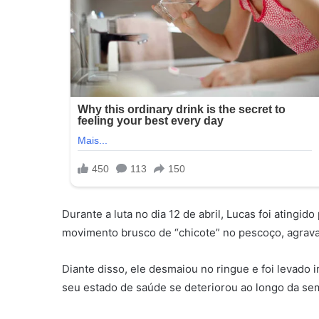
Durante a luta no dia 12 de abril, Lucas foi atingid
movimento brusco de “chicote” no pescoço, agrava
Diante disso, ele desmaiou no ringue e foi levado 
seu estado de saúde se deteriorou ao longo da se