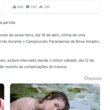
a partida.
ite de sexta-feira, dia 18 de abril, vítima de uma
frido durante o Campeonato Paranaense de Boxe Amador,
eam, estava internado desde o último sábado, dia 12 de
ão resistiu às complicações do trauma.