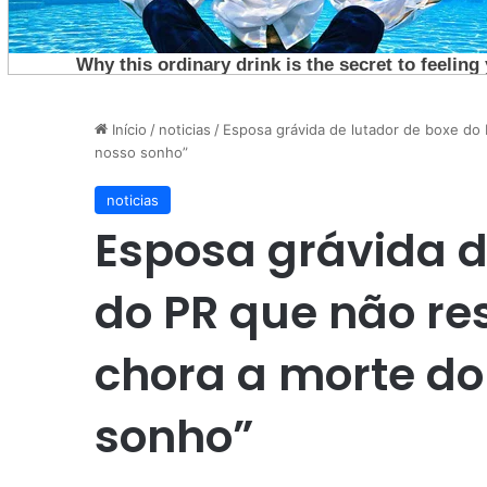
Início
/
noticias
/
Esposa grávida de lutador de boxe do 
nosso sonho”
noticias
Esposa grávida d
do PR que não re
chora a morte do
sonho”