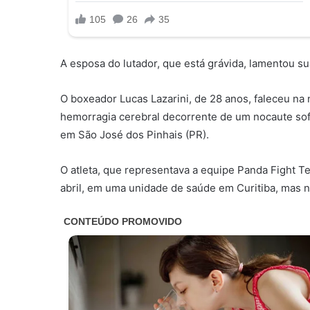
A esposa do lutador, que está grávida, lamentou su
O boxeador Lucas Lazarini, de 28 anos, faleceu na no
hemorragia cerebral decorrente de um nocaute so
em São José dos Pinhais (PR).
O atleta, que representava a equipe Panda Fight T
abril, em uma unidade de saúde em Curitiba, mas n