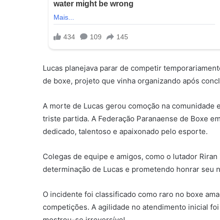
Lucas planejava parar de competir temporariamente
de boxe, projeto que vinha organizando após concl
A morte de Lucas gerou comoção na comunidade es
triste partida. A Federação Paranaense de Boxe em
dedicado, talentoso e apaixonado pelo esporte.
Colegas de equipe e amigos, como o lutador Riran
determinação de Lucas e prometendo honrar seu 
O incidente foi classificado como raro no boxe a
competições. A agilidade no atendimento inicial fo
mostrou-se irreversível.