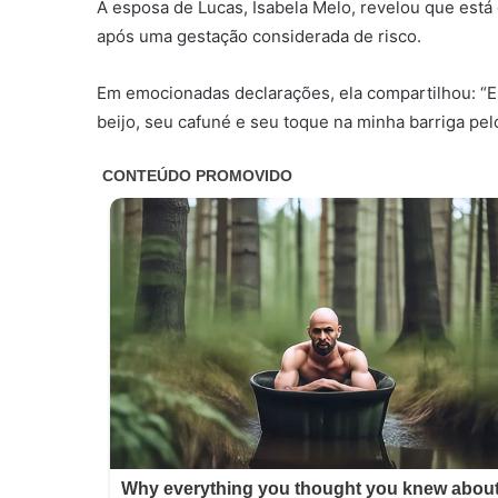
A esposa de Lucas, Isabela Melo, revelou que está g
após uma gestação considerada de risco.
Em emocionadas declarações, ela compartilhou: “Er
beijo, seu cafuné e seu toque na minha barriga pel