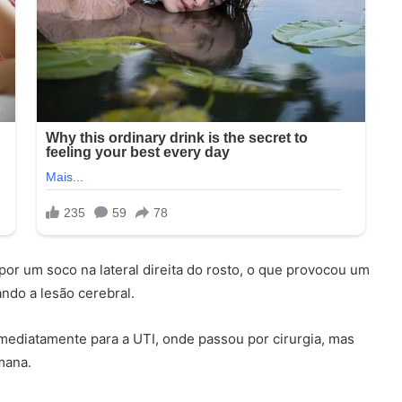
o por um soco na lateral direita do rosto, o que provocou um
ndo a lesão cerebral.
imediatamente para a UTI, onde passou por cirurgia, mas
mana.