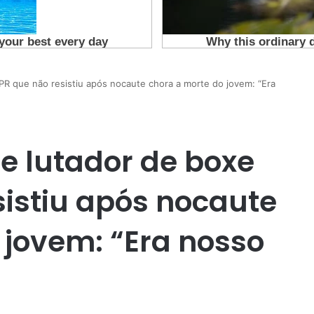
PR que não resistiu após nocaute chora a morte do jovem: “Era
e lutador de boxe
sistiu após nocaute
 jovem: “Era nosso