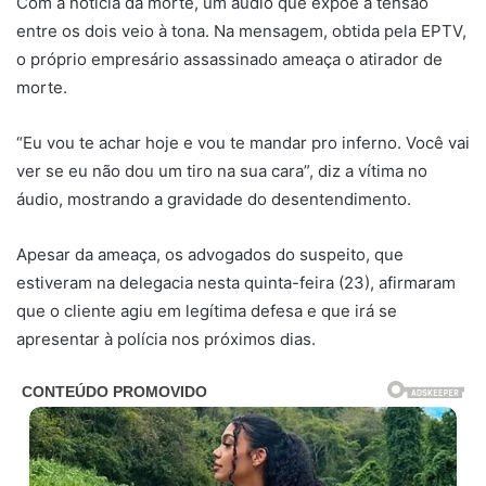
Com a notícia da morte, um áudio que expõe a tensão
entre os dois veio à tona. Na mensagem, obtida pela EPTV,
o próprio empresário assassinado ameaça o atirador de
morte.
“Eu vou te achar hoje e vou te mandar pro inferno. Você vai
ver se eu não dou um tiro na sua cara”, diz a vítima no
áudio, mostrando a gravidade do desentendimento.
Apesar da ameaça, os advogados do suspeito, que
estiveram na delegacia nesta quinta-feira (23), afirmaram
que o cliente agiu em legítima defesa e que irá se
apresentar à polícia nos próximos dias.