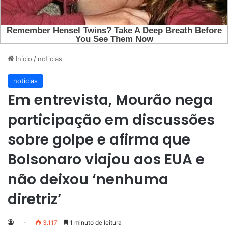
Início
/
noticias
noticias
Em entrevista, Mourão nega
participação em discussões
sobre golpe e afirma que
Bolsonaro viajou aos EUA e
não deixou ‘nenhuma
diretriz’
3.117
1 minuto de leitura